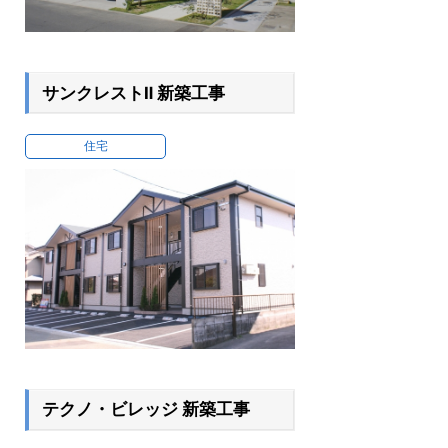
サンクレストⅡ 新築工事
住宅
テクノ・ビレッジ 新築工事