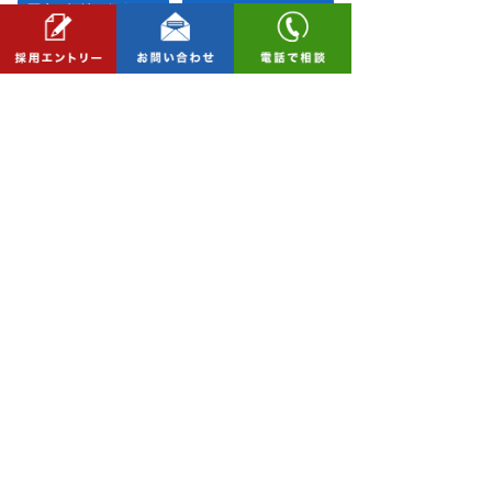
医療・福祉・保育施設
店舗・事務所等
住宅
公式Instagramはこちら >>
© 2018 三和建設株式会社