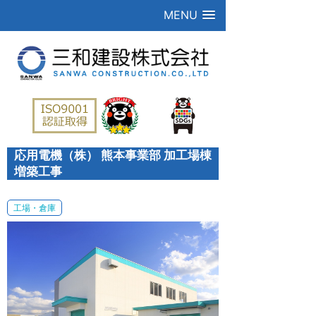
MENU
応用電機（株） 熊本事業部 加工場棟
増築工事
工場・倉庫