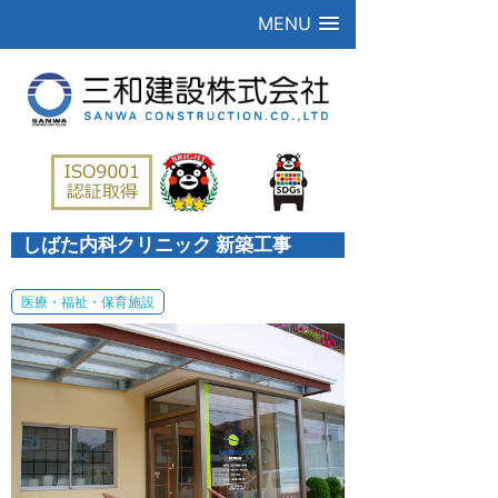
MENU
しばた内科クリニック 新築工事
医療・福祉・保育施設