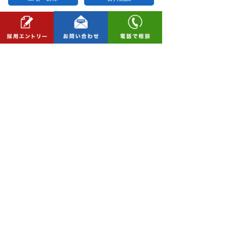
医療・福祉・保育施設
店舗・事務所等
住宅
公式Instagramはこちら >>
© 2018 三和建設株式会社