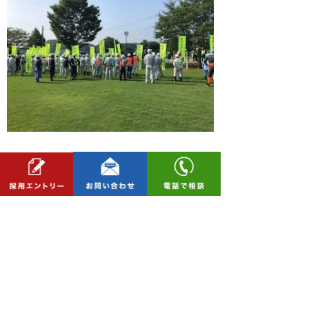
≪ ホームページをリニューアルオープンしまし
た！
｜
起工式 ≫