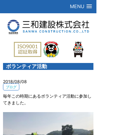
MENU
ボランティア活動
2018/08/08
ブログ
毎年この時期にあるボランティア活動に参加し
てきました。