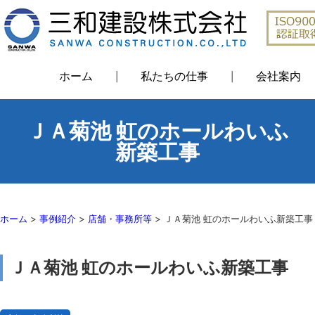
ホーム
私たちの仕事
会社案内
ＪＡ菊池 虹のホールわいふ
新築工事
ホーム
>
事例紹介
>
店舗・事務所等
>
ＪＡ菊池 虹のホールわいふ新築工事
ＪＡ菊池 虹のホールわいふ新築工事